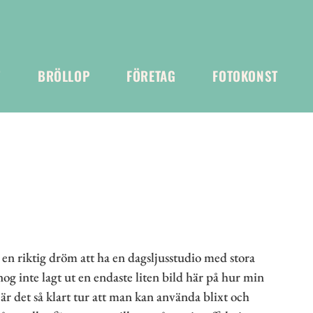
T
BRÖLLOP
FÖRETAG
FOTOKONST
r en riktig dröm att ha en dagsljusstudio med stora
 nog inte lagt ut en endaste liten bild här på hur min
n är det så klart tur att man kan använda blixt och