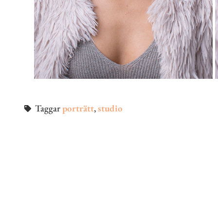
Taggar
porträtt
,
studio