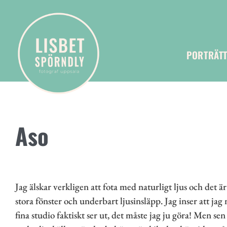
PORTRÄT
Aso
Jag älskar verkligen att fota med naturligt ljus och det ä
stora fönster och underbart ljusinsläpp. Jag inser att jag
fina studio faktiskt ser ut, det måste jag ju göra! Men se