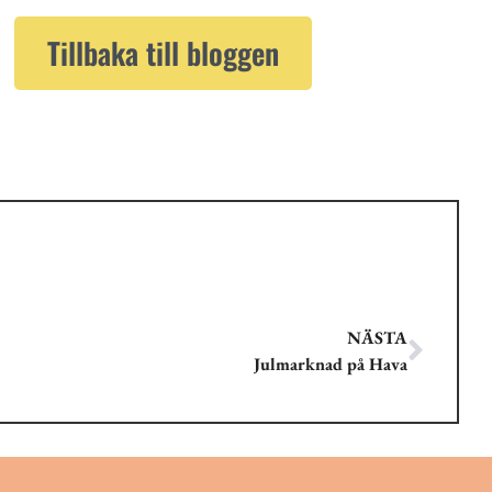
Tillbaka till bloggen
NÄSTA
Julmarknad på Hava