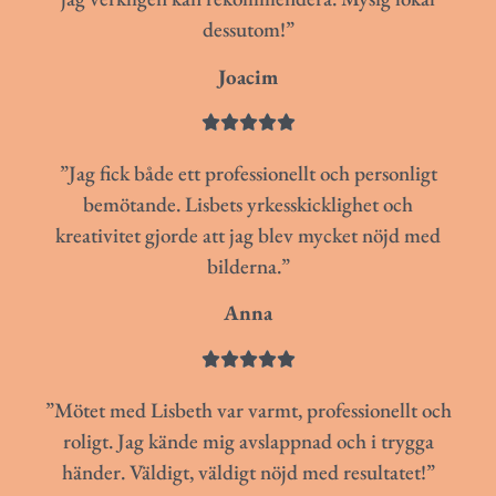
dessutom!”
Joacim





”Jag fick både ett professionellt och personligt
bemötande. Lisbets yrkesskicklighet och
kreativitet gjorde att jag blev mycket nöjd med
bilderna.”
Anna





”Mötet med Lisbeth var varmt, professionellt och
roligt. Jag kände mig avslappnad och i trygga
händer. Väldigt, väldigt nöjd med resultatet!”