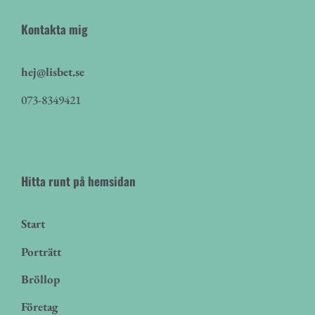
Kontakta mig
hej@lisbet.se
073-8349421
Hitta runt på hemsidan
Start
Porträtt
Bröllop
Företag