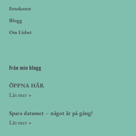
Fotokonst
Blogg
Om Lisbet
Från min blogg
ÖPPNA HÄR
Läs mer »
Spara datumet – något är på gång!
Läs mer »