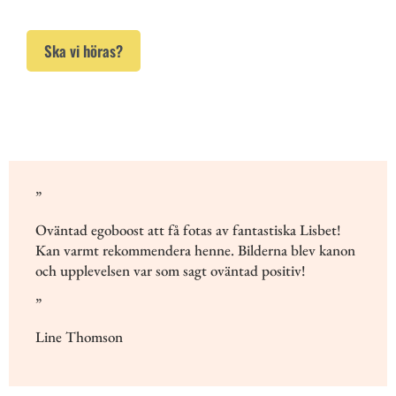
Ska vi höras?
”
Oväntad egoboost att få fotas av fantastiska Lisbet!
Kan varmt rekommendera henne. Bilderna blev kanon
och upplevelsen var som sagt oväntad positiv!
”
Line Thomson