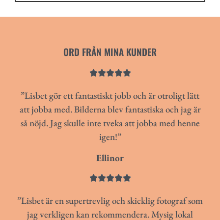
ORD FRÅN MINA KUNDER





”Lisbet gör ett fantastiskt jobb och är otroligt lätt
att jobba med. Bilderna blev fantastiska och jag är
så nöjd. Jag skulle inte tveka att jobba med henne
igen!”
Ellinor





”Lisbet är en supertrevlig och skicklig fotograf som
jag verkligen kan rekommendera. Mysig lokal