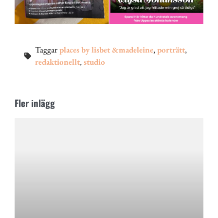
Taggar
places by lisbet &madeleine
,
porträtt
,
redaktionellt
,
studio
Fler inlägg