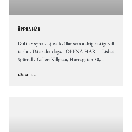
ÖPPNA HÄR
Doft av syren. Ljusa kvällar som aldrig riktigt vill
ta slut. Då är det dags. ÖPPNA HÄR – Lisbet
Spörndly Galleri Killgissa, Hornsgatan 50,…
LÄS MER »