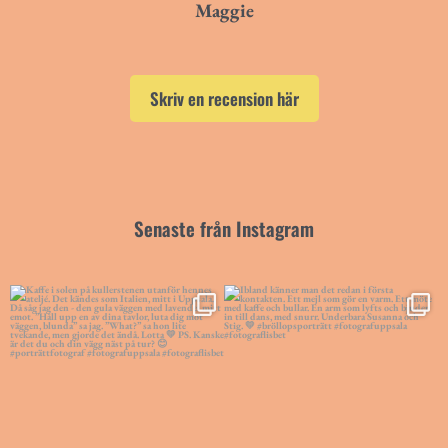
Maggie
Skriv en recension här
Senaste från Instagram