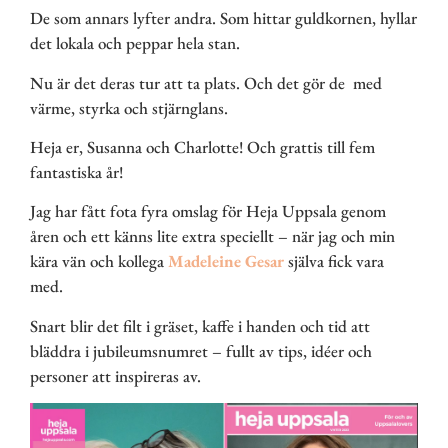
De som annars lyfter andra. Som hittar guldkornen, hyllar
det lokala och peppar hela stan.
Nu är det deras tur att ta plats. Och det gör de
med
värme, styrka och stjärnglans.
Heja er, Susanna och Charlotte! Och grattis till fem
fantastiska år!
Jag har fått fota fyra omslag för Heja Uppsala genom
åren och ett känns lite extra speciellt – när jag och min
kära vän och kollega
Madeleine Gesar
själva fick vara
med.
Snart blir det filt i gräset, kaffe i handen och tid att
bläddra i jubileumsnumret – fullt av tips, idéer och
personer att inspireras av.