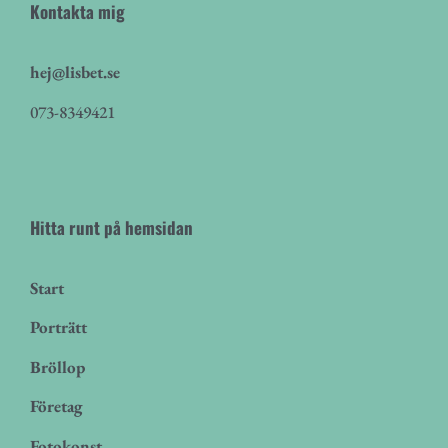
Kontakta mig
hej@lisbet.se
073-8349421
Hitta runt på hemsidan
Start
Porträtt
Bröllop
Företag
Fotokonst