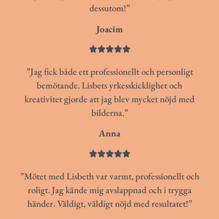
dessutom!”
Joacim





”Jag fick både ett professionellt och personligt
bemötande. Lisbets yrkesskicklighet och
kreativitet gjorde att jag blev mycket nöjd med
bilderna.”
Anna





”Mötet med Lisbeth var varmt, professionellt och
roligt. Jag kände mig avslappnad och i trygga
händer. Väldigt, väldigt nöjd med resultatet!”