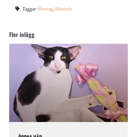
Taggar
företag
,
lifestyle
Fler inlägg
ÖPPNA HÄR