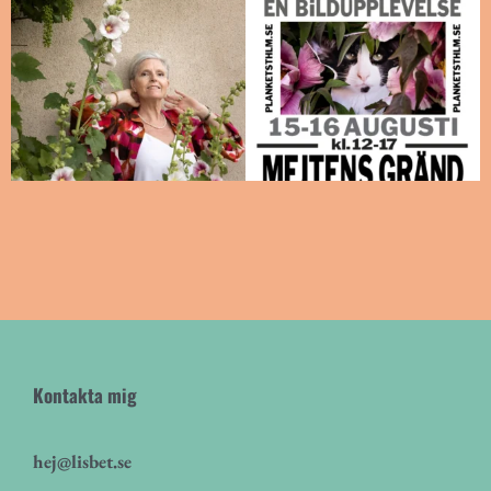
Kontakta mig
hej@lisbet.se