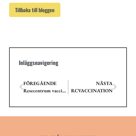
Tillbaka till bloggen
Inläggsnavigering
FÖREGÅENDE
NÄSTA
Resecentrum vaccinationer
RCVACCINATION