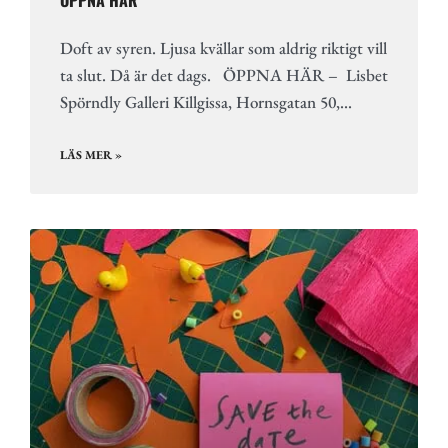
Doft av syren. Ljusa kvällar som aldrig riktigt vill
ta slut. Då är det dags. ÖPPNA HÄR – Lisbet
Spörndly Galleri Killgissa, Hornsgatan 50,…
LÄS MER »