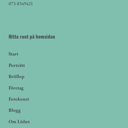
073-8349421
Hitta runt på hemsidan
Start
Porträtt
Bröllop
Företag
Fotokonst
Blogg
Om Lisbet