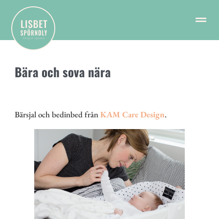
Bära och sova nära
Bärsjal och bedinbed från
KAM Care Design
.