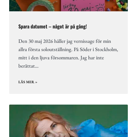
Spara datumet – något är på gång!
Den 30 maj 2026 håller jag vernissage för min
allra första soloutställning. På Söder i Stockholm,
mitt i den ljuva försommaren. Jag har inte
berättat…
LÄS MER »