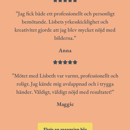





”Jag fick både ett professionellt och personligt
bemötande. Lisbets yrkesskicklighet och
kreativitet gjorde att jag blev mycket nöjd med
bilderna.”
Anna





”Mötet med Lisbeth var varmt, professionellt och
roligt. Jag kände mig avslappnad och i trygga
händer. Väldigt, väldigt nöjd med resultatet!”
Maggie
Skriv en recension här