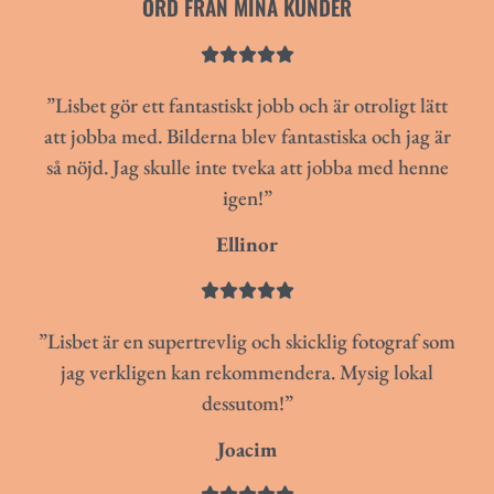
ORD FRÅN MINA KUNDER





”Lisbet gör ett fantastiskt jobb och är otroligt lätt
att jobba med. Bilderna blev fantastiska och jag är
så nöjd. Jag skulle inte tveka att jobba med henne
igen!”
Ellinor





”Lisbet är en supertrevlig och skicklig fotograf som
jag verkligen kan rekommendera. Mysig lokal
dessutom!”
Joacim