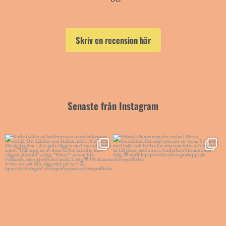
Skriv en recension här
Senaste från Instagram