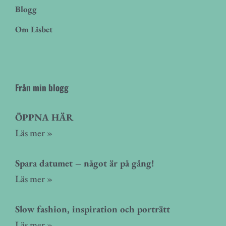
Blogg
Om Lisbet
Från min blogg
ÖPPNA HÄR
Läs mer »
Spara datumet – något är på gång!
Läs mer »
Slow fashion, inspiration och porträtt
Läs mer »