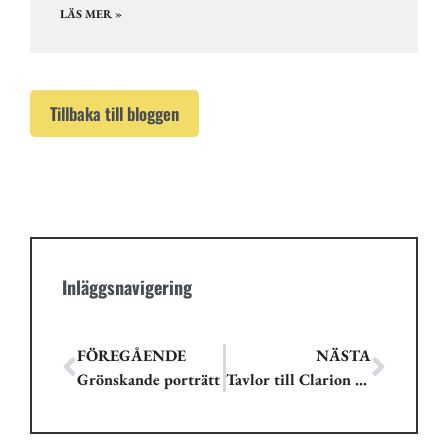
LÄS MER »
Tillbaka till bloggen
Inläggsnavigering
FÖREGÅENDE
NÄSTA
Grönskande porträtt
Tavlor till Clarion Hotel Winn Gävle