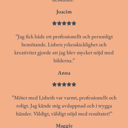
Joacim





”Jag fick både ett professionellt och personligt
bemötande. Lisbets yrkesskicklighet och
kreativitet gjorde att jag blev mycket nöjd med
bilderna.”
Anna





”Mötet med Lisbeth var varmt, professionellt och
roligt. Jag kände mig avslappnad och i trygga
händer. Väldigt, väldigt nöjd med resultatet!”
Maggie