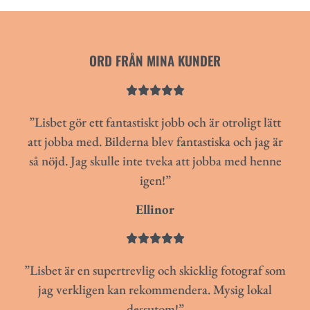
ORD FRÅN MINA KUNDER





”Lisbet gör ett fantastiskt jobb och är otroligt lätt
att jobba med. Bilderna blev fantastiska och jag är
så nöjd. Jag skulle inte tveka att jobba med henne
igen!”
Ellinor





”Lisbet är en supertrevlig och skicklig fotograf som
jag verkligen kan rekommendera. Mysig lokal
dessutom!”