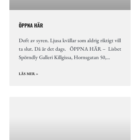
ÖPPNA HÄR
Doft av syren. Ljusa kvällar som aldrig riktigt vill
ta slut. Då är det dags. ÖPPNA HÄR – Lisbet
Spörndly Galleri Killgissa, Hornsgatan 50,…
LÄS MER »