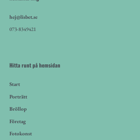
hej@lisbet.se
073-8349421
Hitta runt på hemsidan
Start
Porträtt
Bröllop
Företag
Fotokonst