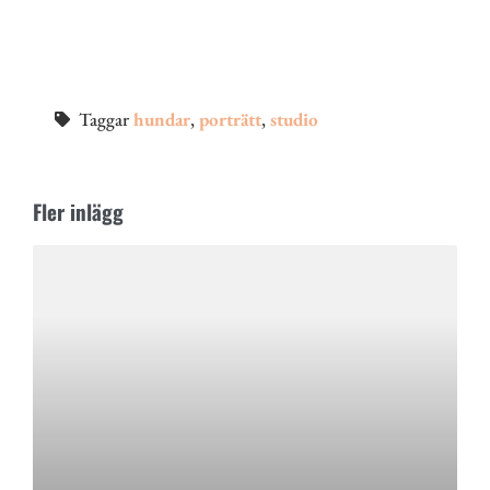
Taggar
hundar
,
porträtt
,
studio
Fler inlägg