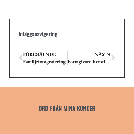
Inläggsnavigering
FÖREGÅENDE
NÄSTA
Familjefotografering
Formgivare Kerstin Landström
ORD FRÅN MINA KUNDER