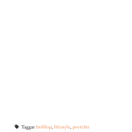
Taggar
bröllop
,
lifestyle
,
porträtt