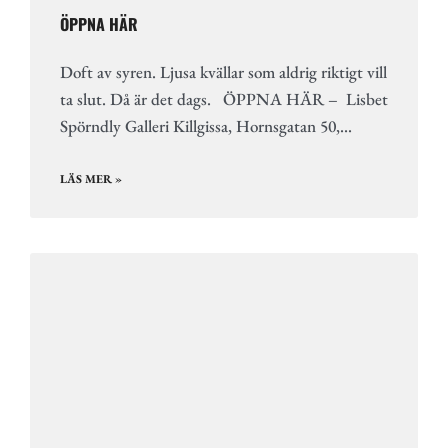
ÖPPNA HÄR
Doft av syren. Ljusa kvällar som aldrig riktigt vill
ta slut. Då är det dags. ÖPPNA HÄR – Lisbet
Spörndly Galleri Killgissa, Hornsgatan 50,…
LÄS MER »