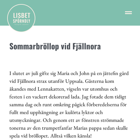
Sommarbröllop vid Fjällnora
I slutet av juli gifte sig Maria och John på en jättefin gård
vid Fjällnora strax utanför Uppsala. Gästerna kom
åkandes med Lennakatten, vigseln var utomhus och
festen i en vackert dekorerad lada. Jag fotade dem tidigt
samma dag och runt omkring pågick förberedelserna för
fullt med upphängning av kulörta lyktor och
utsmyckningar. Och genom ett av fönstren strömmade
tonerna av den trumpetfanfar Marias pappa sedan skulle
spela vid bröllopet. Alltså vilken känsla!