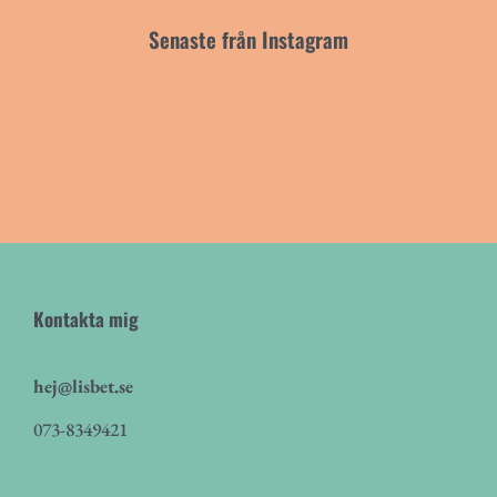
Senaste från Instagram
Kontakta mig
hej@lisbet.se
073-8349421