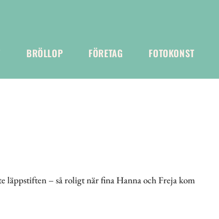
T
BRÖLLOP
FÖRETAG
FOTOKONST
 läppstiften – så roligt när fina Hanna och Freja kom