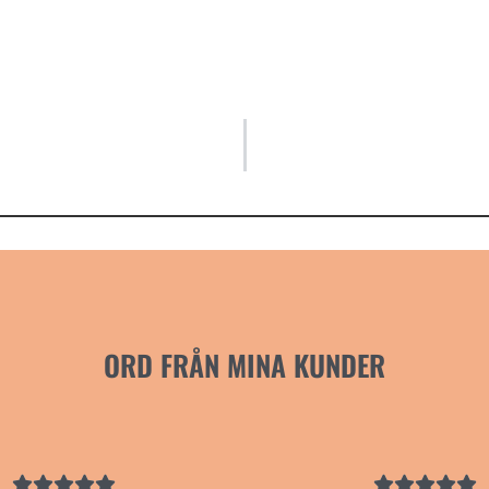
ORD FRÅN MINA KUNDER









