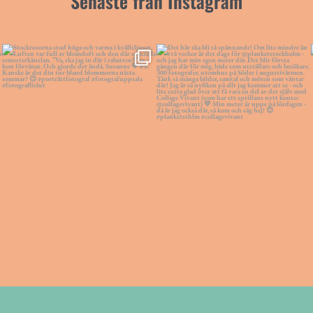
Senaste från Instagram