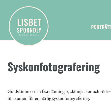
PORTRÄT
Syskonfotografering
Guldskimmer och festklänningar, skinnjackor och rödaste
till studion för en härlig syskonfotografering.