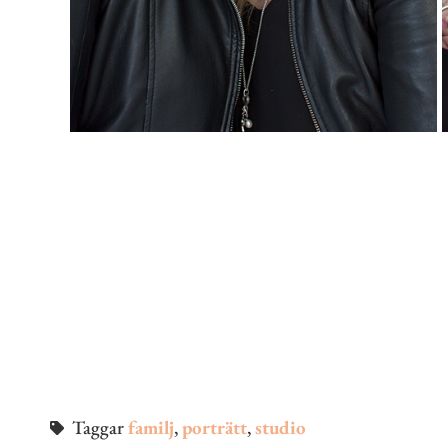
Taggar
familj
,
porträtt
,
studio