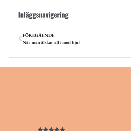
Inläggsnavigering
FÖREGÅENDE
När man älskar allt med hjul




