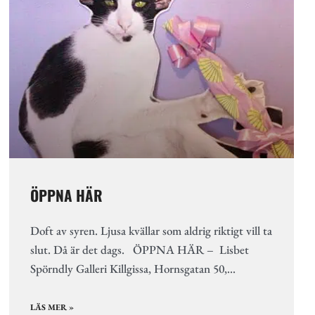
ÖPPNA HÄR
Doft av syren. Ljusa kvällar som aldrig riktigt vill ta
slut. Då är det dags. ÖPPNA HÄR – Lisbet
Spörndly Galleri Killgissa, Hornsgatan 50,…
LÄS MER »