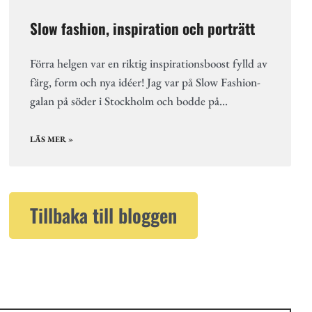
Slow fashion, inspiration och porträtt
Förra helgen var en riktig inspirationsboost fylld av
färg, form och nya idéer! Jag var på Slow Fashion-
galan på söder i Stockholm och bodde på…
LÄS MER »
Tillbaka till bloggen