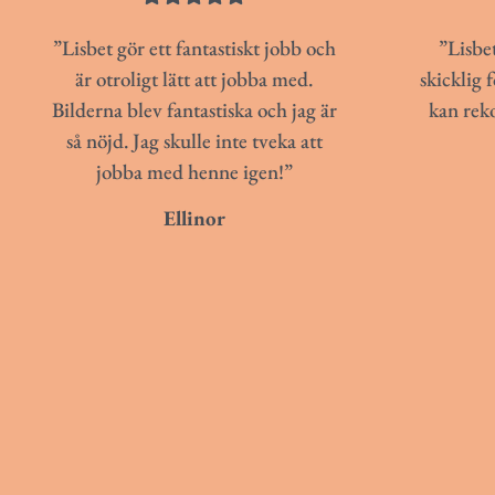
”Lisbet gör ett fantastiskt jobb och
”Lisbet
är otroligt lätt att jobba med.
skicklig 
Bilderna blev fantastiska och jag är
kan rek
så nöjd. Jag skulle inte tveka att
jobba med henne igen!”
Ellinor