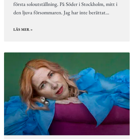
första soloutställning. På Söder i Stockholm, mitt i
den ljuva försommaren. Jag har inte berättat…
LÄS MER »