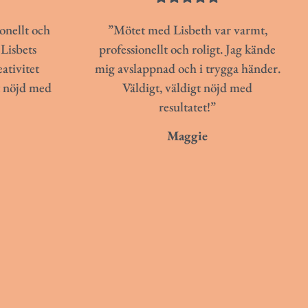
ionellt och
”Mötet med Lisbeth var varmt,
Lisbets
professionellt och roligt. Jag kände
ativitet
mig avslappnad och i trygga händer.
t nöjd med
Väldigt, väldigt nöjd med
resultatet!”
Maggie