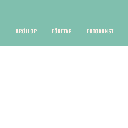
T
BRÖLLOP
FÖRETAG
FOTOKONST