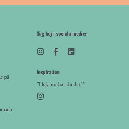
Säg hej i sociala medier
Inspiration
r på
”Hej, hur har du det?”
on och