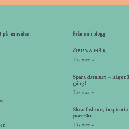
nt på hemsidan
Från min blogg
ÖPPNA HÄR
Läs mer »
Spara datumet – något ä
gång!
Läs mer »
st
Slow fashion, inspirati
porträtt
Läs mer »
et