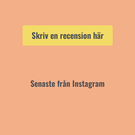
Skriv en recension här
Senaste från Instagram