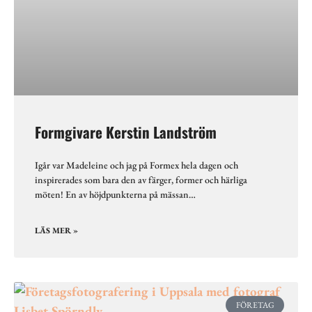
Formgivare Kerstin Landström
Igår var Madeleine och jag på Formex hela dagen och
inspirerades som bara den av färger, former och härliga
möten! En av höjdpunkterna på mässan…
LÄS MER »
FÖRETAG