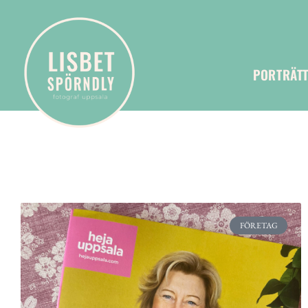
PORTRÄT
FÖRETAG