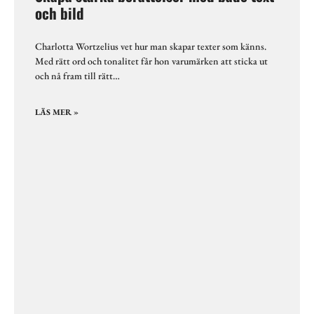
och bild
Charlotta Wortzelius vet hur man skapar texter som känns.
Med rätt ord och tonalitet får hon varumärken att sticka ut
och nå fram till rätt…
LÄS MER »