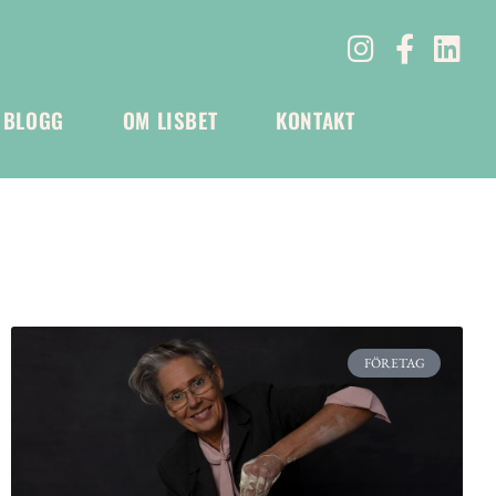
BLOGG
OM LISBET
KONTAKT
FÖRETAG