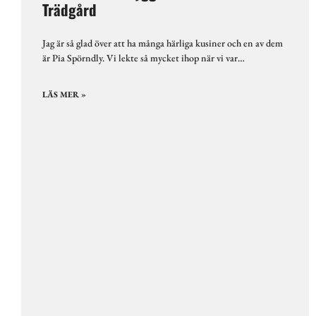
Trädgård
Jag är så glad över att ha många härliga kusiner och en av dem
är Pia Spörndly. Vi lekte så mycket ihop när vi var…
LÄS MER »