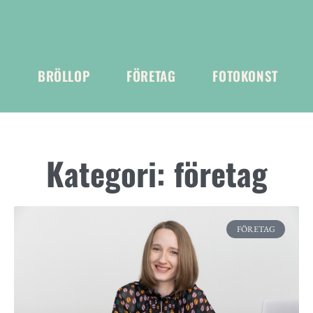
T
BRÖLLOP
FÖRETAG
FOTOKONST
Kategori: företag
FÖRETAG