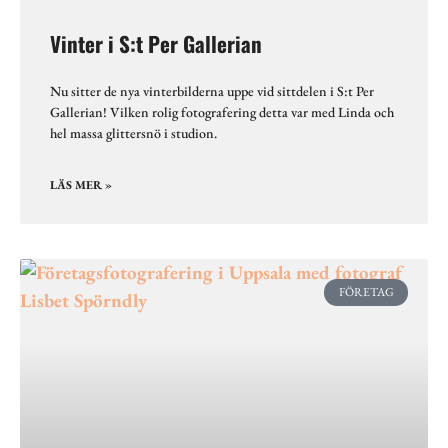
Vinter i S:t Per Gallerian
Nu sitter de nya vinterbilderna uppe vid sittdelen i S:t Per
Gallerian! Vilken rolig fotografering detta var med Linda och
hel massa glittersnö i studion.
LÄS MER »
FÖRETAG