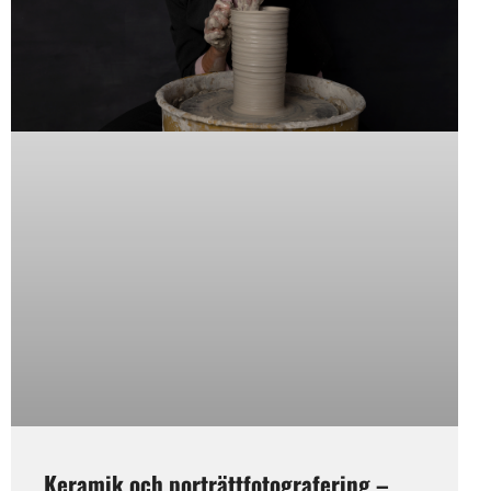
Keramik och porträttfotografering –