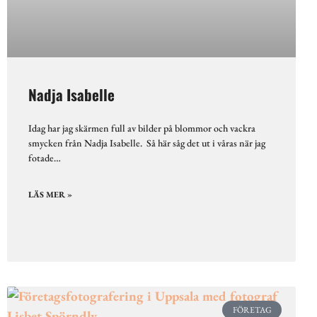
Nadja Isabelle
Idag har jag skärmen full av bilder på blommor och vackra
smycken från Nadja Isabelle. Så här såg det ut i våras när jag
fotade…
LÄS MER »
FÖRETAG