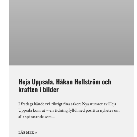
Heja Uppsala, Håkan Hellström och
kraften i bilder
I fredags hände två riktigt fina saker: Nya numret av Heja
Uppsala kom ut – en tidning fylld med positiva nyheter om
allt spännande som…
LÄS MER »