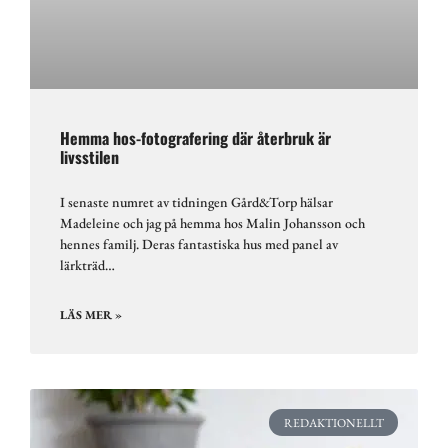
Hemma hos-fotografering där återbruk är
livsstilen
I senaste numret av tidningen Gård&Torp hälsar
Madeleine och jag på hemma hos Malin Johansson och
hennes familj. Deras fantastiska hus med panel av
lärkträd…
LÄS MER »
REDAKTIONELLT