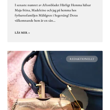
I senaste numret av Aftonbladet Härligt Hemma hälsar
Maja-Stina, Madeleine och jag på hemma hos
fyrbarnsfamiljen Måhlgren i Segersäng! Deras
välkomnande hem är en sån…
LÄS MER »
REDAKTIONELLT