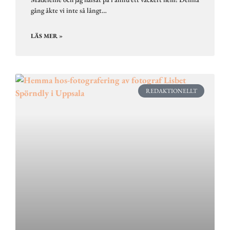
gång åkte vi inte så långt…
LÄS MER »
REDAKTIONELLT