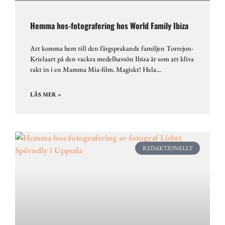
Hemma hos-fotografering hos World Family Ibiza
Att komma hem till den färgsprakande familjen Torrejon-
Krielaart på den vackra medelhavsön Ibiza är som att kliva
rakt in i en Mamma Mia-film. Magiskt! Hela…
LÄS MER »
REDAKTIONELLT