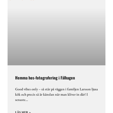
Hemma hos-fotografering i Fålhagen
Good vibes only – så står på väggen i familjen Larsson ljusa
kök och precis så är känslan när man kliver in där! I
senaste…
LÄS MER »