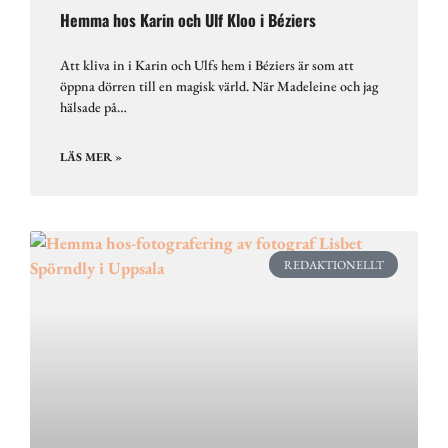
Hemma hos Karin och Ulf Kloo i Béziers
Att kliva in i Karin och Ulfs hem i Béziers är som att
öppna dörren till en magisk värld. När Madeleine och jag
hälsade på…
LÄS MER »
REDAKTIONELLT