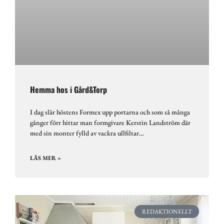
Hemma hos i Gård&Torp
I dag slår höstens Formex upp portarna och som så många
gånger förr hittar man formgivare Kerstin Landström där
med sin monter fylld av vackra ullfiltar…
LÄS MER »
REDAKTIONELLT