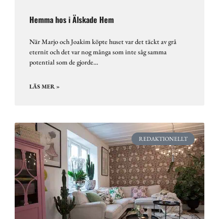
Hemma hos i Älskade Hem
När Marjo och Joakim köpte huset var det täckt av grå
eternit och det var nog många som inte såg samma
potential som de gjorde…
LÄS MER »
REDAKTIONELLT