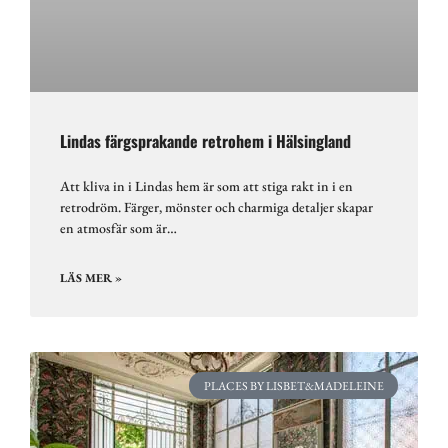
Lindas färgsprakande retrohem i Hälsingland
Att kliva in i Lindas hem är som att stiga rakt in i en
retrodröm. Färger, mönster och charmiga detaljer skapar
en atmosfär som är…
LÄS MER »
PLACES BY LISBET&MADELEINE