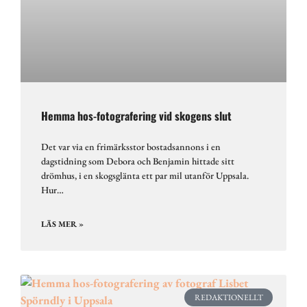
Hemma hos-fotografering vid skogens slut
Det var via en frimärksstor bostadsannons i en
dagstidning som Debora och Benjamin hittade sitt
drömhus, i en skogsglänta ett par mil utanför Uppsala.
Hur…
LÄS MER »
REDAKTIONELLT