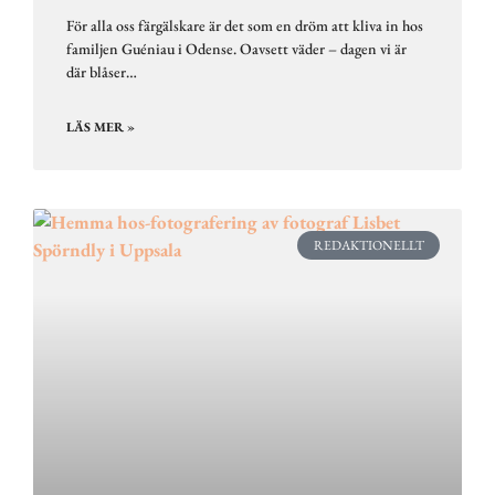
För alla oss färgälskare är det som en dröm att kliva in hos
familjen Guéniau i Odense. Oavsett väder – dagen vi är
där blåser…
LÄS MER »
REDAKTIONELLT