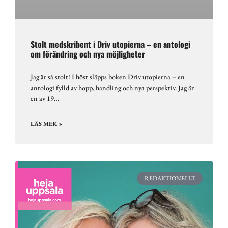
Stolt medskribent i Driv utopierna – en antologi
om förändring och nya möjligheter
Jag är så stolt! I höst släpps boken Driv utopierna – en
antologi fylld av hopp, handling och nya perspektiv. Jag är
en av 19…
LÄS MER »
REDAKTIONELLT