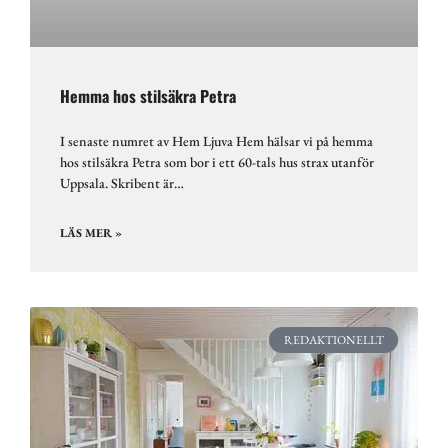
Hemma hos stilsäkra Petra
I senaste numret av Hem Ljuva Hem hälsar vi på hemma
hos stilsäkra Petra som bor i ett 60-tals hus strax utanför
Uppsala. Skribent är…
LÄS MER »
REDAKTIONELLT